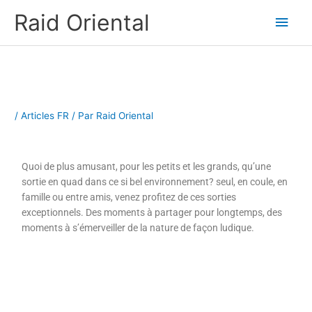
Aller
Men
Raid Oriental
au
contenu
princ
/
Articles FR
/ Par
Raid Oriental
Quoi de plus amusant, pour les petits et les grands, qu’une
sortie en quad dans ce si bel environnement? seul, en coule, en
famille ou entre amis, venez profitez de ces sorties
exceptionnels. Des moments à partager pour longtemps, des
moments à s’émerveiller de la nature de façon ludique.