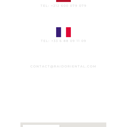
TEL: +212 600 079 079
TEL: +33 6 88 09 11 09
CONTACT@RAIDORIENTAL.COM