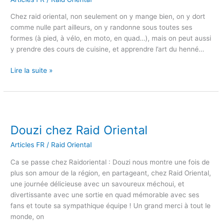
Henné
Chez raid oriental, non seulement on y mange bien, on y dort
comme nulle part ailleurs, on y randonne sous toutes ses
formes (à pied, à vélo, en moto, en quad…), mais on peut aussi
y prendre des cours de cuisine, et apprendre l’art du henné…
Lire la suite »
Douzi
chez
Douzi chez Raid Oriental
Raid
Oriental
Articles FR
/
Raid Oriental
Ca se passe chez Raidoriental : Douzi nous montre une fois de
plus son amour de la région, en partageant, chez Raid Oriental,
une journée délicieuse avec un savoureux méchoui, et
divertissante avec une sortie en quad mémorable avec ses
fans et toute sa sympathique équipe ! Un grand merci à tout le
monde, on