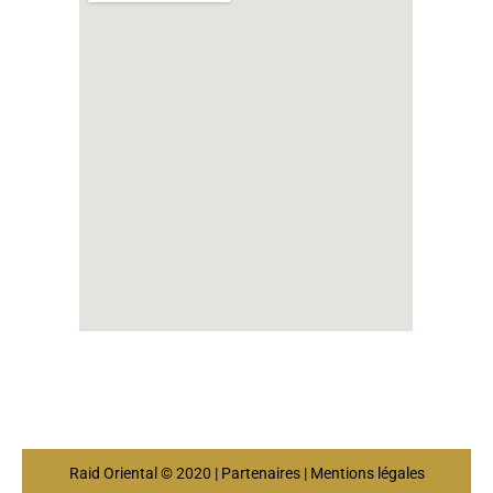
Raid Oriental © 2020 | Partenaires | Mentions légales