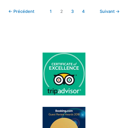
←
Précédent
1
2
3
4
Suivant
→