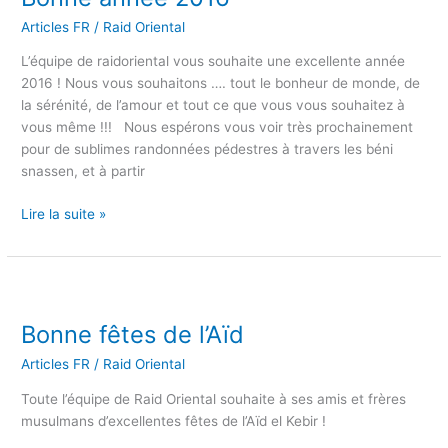
Articles FR
/
Raid Oriental
L’équipe de raidoriental vous souhaite une excellente année
2016 ! Nous vous souhaitons …. tout le bonheur de monde, de
la sérénité, de l’amour et tout ce que vous vous souhaitez à
vous même !!! Nous espérons vous voir très prochainement
pour de sublimes randonnées pédestres à travers les béni
snassen, et à partir
Lire la suite »
Bonne
fêtes
Bonne fêtes de l’Aïd
de
l’Aïd
Articles FR
/
Raid Oriental
Toute l’équipe de Raid Oriental souhaite à ses amis et frères
musulmans d’excellentes fêtes de l’Aïd el Kebir !