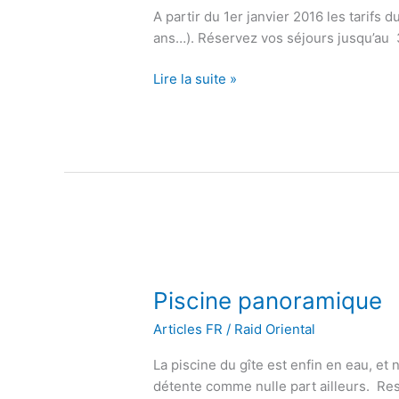
A partir du 1er janvier 2016 les tarifs
ans…). Réservez vos séjours jusqu’au 3
Lire la suite »
Piscine
panoramique
Piscine panoramique
Articles FR
/
Raid Oriental
La piscine du gîte est enfin en eau, e
détente comme nulle part ailleurs. Rest