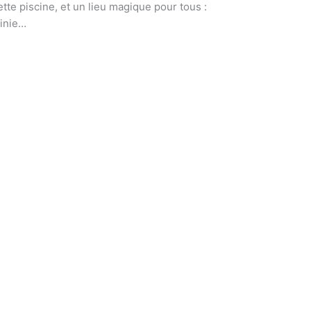
tte piscine, et un lieu magique pour tous :
finie…