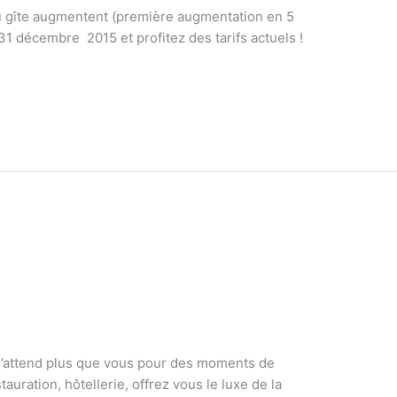
 du gîte augmentent (première augmentation en 5
1 décembre 2015 et profitez des tarifs actuels !
t n’attend plus que vous pour des moments de
auration, hôtellerie, offrez vous le luxe de la