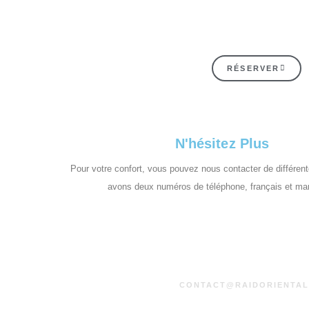
RÉSERVER
N'hésitez Plus
Pour votre confort, vous pouvez nous contacter de différen
avons deux numéros de téléphone, français et ma
CONTACT@RAIDORIENTAL