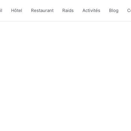
il
Hôtel
Restaurant
Raids
Activités
Blog
C